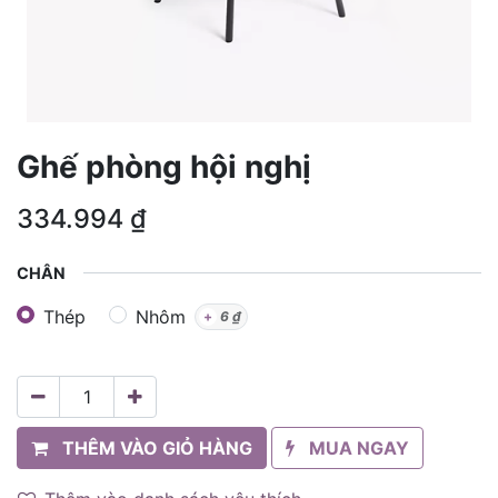
Ghế phòng hội nghị
334.994
₫
CHÂN
Thép
Nhôm
+
6
₫
THÊM VÀO GIỎ HÀNG
MUA NGAY